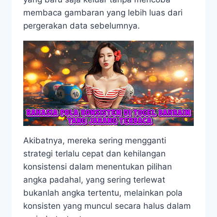
membaca gambaran yang lebih luas dari
pergerakan data sebelumnya.
Akibatnya, mereka sering mengganti
strategi terlalu cepat dan kehilangan
konsistensi dalam menentukan pilihan
angka padahal, yang sering terlewat
bukanlah angka tertentu, melainkan pola
konsisten yang muncul secara halus dalam