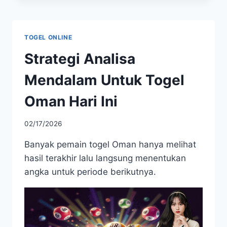
TOGEL ONLINE
Strategi Analisa
Mendalam Untuk Togel
Oman Hari Ini
02/17/2026
Banyak pemain togel Oman hanya melihat
hasil terakhir lalu langsung menentukan
angka untuk periode berikutnya.