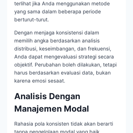
terlihat jika Anda menggunakan metode
yang sama dalam beberapa periode
berturut-turut.
Dengan menjaga konsistensi dalam
memilih angka berdasarkan analisis
distribusi, keseimbangan, dan frekuensi,
Anda dapat mengevaluasi strategi secara
objektif. Perubahan boleh dilakukan, tetapi
harus berdasarkan evaluasi data, bukan
karena emosi sesaat.
Analisis Dengan
Manajemen Modal
Rahasia pola konsisten tidak akan berarti
tanpa pengelolaan modal yang baik.