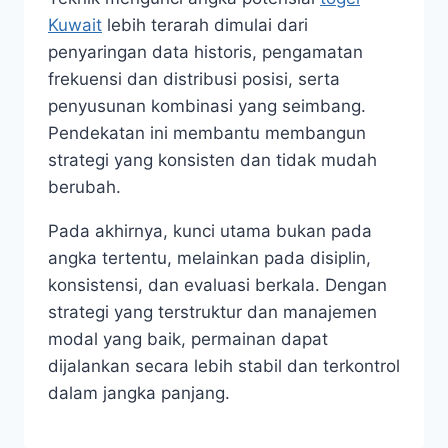
Kuwait
lebih terarah dimulai dari
penyaringan data historis, pengamatan
frekuensi dan distribusi posisi, serta
penyusunan kombinasi yang seimbang.
Pendekatan ini membantu membangun
strategi yang konsisten dan tidak mudah
berubah.
Pada akhirnya, kunci utama bukan pada
angka tertentu, melainkan pada disiplin,
konsistensi, dan evaluasi berkala. Dengan
strategi yang terstruktur dan manajemen
modal yang baik, permainan dapat
dijalankan secara lebih stabil dan terkontrol
dalam jangka panjang.