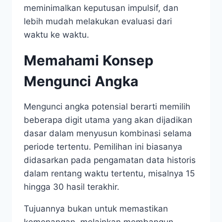
meminimalkan keputusan impulsif, dan
lebih mudah melakukan evaluasi dari
waktu ke waktu.
Memahami Konsep
Mengunci Angka
Mengunci angka potensial berarti memilih
beberapa digit utama yang akan dijadikan
dasar dalam menyusun kombinasi selama
periode tertentu. Pemilihan ini biasanya
didasarkan pada pengamatan data historis
dalam rentang waktu tertentu, misalnya 15
hingga 30 hasil terakhir.
Tujuannya bukan untuk memastikan
kemenangan, melainkan membangun