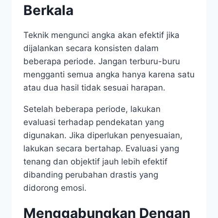
Berkala
Teknik mengunci angka akan efektif jika
dijalankan secara konsisten dalam
beberapa periode. Jangan terburu-buru
mengganti semua angka hanya karena satu
atau dua hasil tidak sesuai harapan.
Setelah beberapa periode, lakukan
evaluasi terhadap pendekatan yang
digunakan. Jika diperlukan penyesuaian,
lakukan secara bertahap. Evaluasi yang
tenang dan objektif jauh lebih efektif
dibanding perubahan drastis yang
didorong emosi.
Menggabungkan Dengan