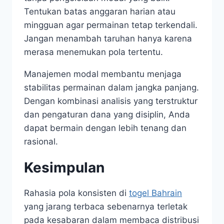
Tentukan batas anggaran harian atau
mingguan agar permainan tetap terkendali.
Jangan menambah taruhan hanya karena
merasa menemukan pola tertentu.
Manajemen modal membantu menjaga
stabilitas permainan dalam jangka panjang.
Dengan kombinasi analisis yang terstruktur
dan pengaturan dana yang disiplin, Anda
dapat bermain dengan lebih tenang dan
rasional.
Kesimpulan
Rahasia pola konsisten di
togel Bahrain
yang jarang terbaca sebenarnya terletak
pada kesabaran dalam membaca distribusi