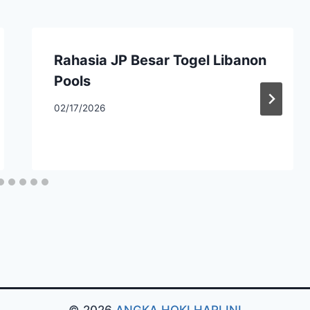
Rahasia JP Besar Togel Libanon
Pools
02/17/2026