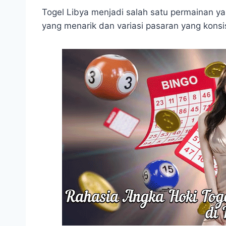
h
a
e
e
k
i
h
a
c
s
l
y
n
a
Togel Libya menjadi salah satu permainan y
t
e
s
e
p
e
r
yang menarik dan variasi pasaran yang konsi
s
b
e
g
e
e
A
o
n
r
p
o
g
a
p
k
e
m
r