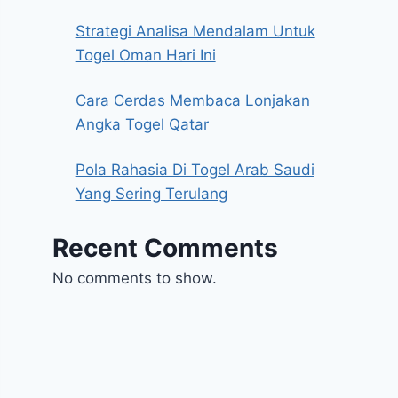
Strategi Analisa Mendalam Untuk
Togel Oman Hari Ini
Cara Cerdas Membaca Lonjakan
Angka Togel Qatar
Pola Rahasia Di Togel Arab Saudi
Yang Sering Terulang
Recent Comments
No comments to show.