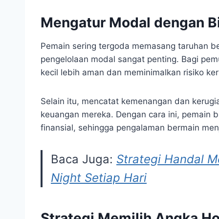
Mengatur Modal dengan Bi
Pemain sering tergoda memasang taruhan bes
pengelolaan modal sangat penting. Bagi pe
kecil lebih aman dan meminimalkan risiko ker
Selain itu, mencatat kemenangan dan kerug
keuangan mereka. Dengan cara ini, pemain b
finansial, sehingga pengalaman bermain men
Baca Juga:
Strategi Handal M
Night Setiap Hari
Strategi Memilih Angka Ho