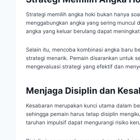
Strategi memilih angka hoki bukan hanya so
menggabungkan angka yang sering muncul deng
angka yang keluar berulang dapat meningka
Selain itu, mencoba kombinasi angka baru b
strategi menarik. Pemain disarankan untuk se
mengevaluasi strategi yang efektif dan men
Menjaga Disiplin dan Kesa
Kesabaran merupakan kunci utama dalam berm
sehingga pemain harus tetap disiplin mengiku
taruhan impulsif dapat mengurangi risiko ker