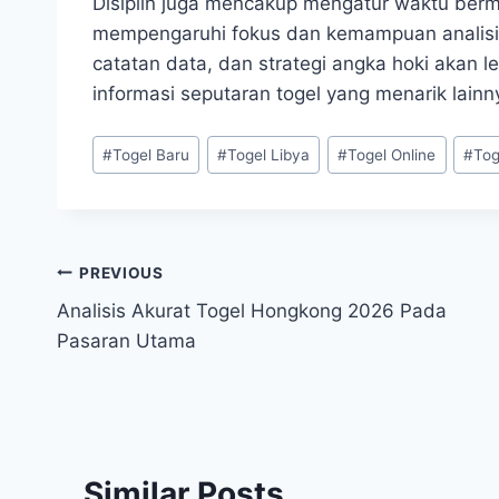
Disiplin juga mencakup mengatur waktu berma
mempengaruhi fokus dan kemampuan analisi
catatan data, dan strategi angka hoki akan le
informasi seputaran togel yang menarik lain
Post
#
Togel Baru
#
Togel Libya
#
Togel Online
#
Tog
Tags:
Post
PREVIOUS
Analisis Akurat Togel Hongkong 2026 Pada
navigation
Pasaran Utama
Similar Posts