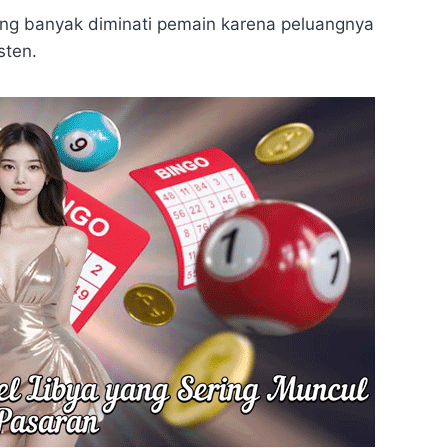
ang banyak diminati pemain karena peluangnya
sten.