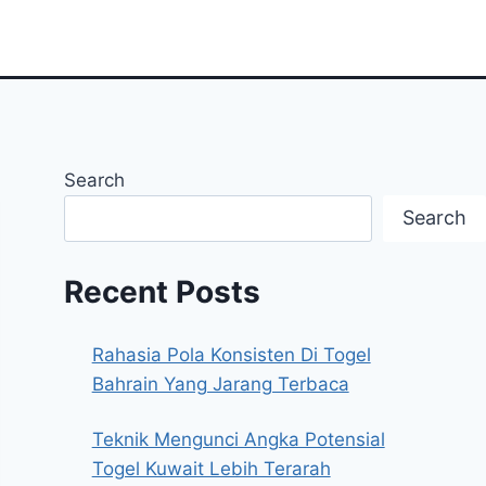
Search
Search
Recent Posts
Rahasia Pola Konsisten Di Togel
Bahrain Yang Jarang Terbaca
Teknik Mengunci Angka Potensial
Togel Kuwait Lebih Terarah