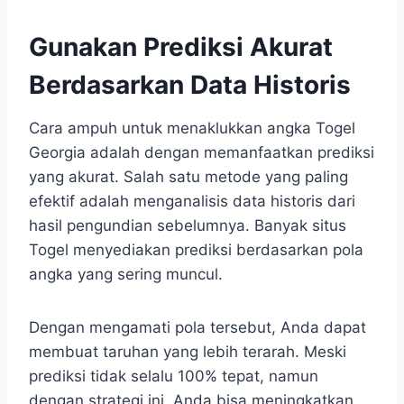
Gunakan Prediksi Akurat
Berdasarkan Data Historis
Cara ampuh untuk menaklukkan angka Togel
Georgia adalah dengan memanfaatkan prediksi
yang akurat. Salah satu metode yang paling
efektif adalah menganalisis data historis dari
hasil pengundian sebelumnya. Banyak situs
Togel menyediakan prediksi berdasarkan pola
angka yang sering muncul.
Dengan mengamati pola tersebut, Anda dapat
membuat taruhan yang lebih terarah. Meski
prediksi tidak selalu 100% tepat, namun
dengan strategi ini, Anda bisa meningkatkan