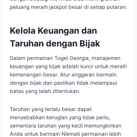
peluang meraih jackpot besar di setiap putaran.
Kelola Keuangan dan
Taruhan dengan Bijak
Dalam permainan Togel Georgia, manajemen
keuangan yang bijak adalah kunci untuk meraih
kemenangan besar. Atur anggaran bermain
dengan bijak dan pastikan tidak melampaui
batas yang telah ditentukan.
Taruhan yang terlalu besar dapat
menyebabkan kerugian yang tidak perlu,
sementara taruhan yang kecil memungkinkan
Anda untuk bermain Nikmati permainan lebih