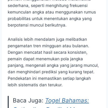
sederhana, seperti menghitung frekuensi
kemunculan angka atau menggunakan rumus
probabilitas untuk menentukan angka yang
berpotensi muncul berikutnya.
Analisis lebih mendalam juga melibatkan
pengamatan tren mingguan atau bulanan.
Dengan mencatat hasil secara konsisten,
pemain dapat menemukan pola jangka
panjang, mengenali angka yang jarang muncul,
dan menghindari prediksi yang kurang tepat.
Pendekatan ini memastikan setiap langkah
lebih sistematis dan terukur.
Baca Juga:
Togel Bahamas: