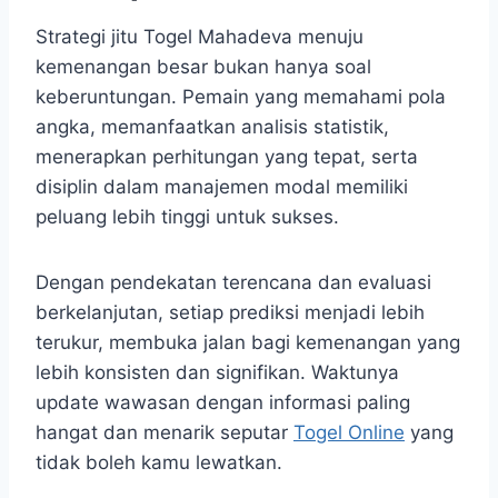
Strategi jitu Togel Mahadeva menuju
kemenangan besar bukan hanya soal
keberuntungan. Pemain yang memahami pola
angka, memanfaatkan analisis statistik,
menerapkan perhitungan yang tepat, serta
disiplin dalam manajemen modal memiliki
peluang lebih tinggi untuk sukses.
Dengan pendekatan terencana dan evaluasi
berkelanjutan, setiap prediksi menjadi lebih
terukur, membuka jalan bagi kemenangan yang
lebih konsisten dan signifikan. Waktunya
update wawasan dengan informasi paling
hangat dan menarik seputar
Togel Online
yang
tidak boleh kamu lewatkan.