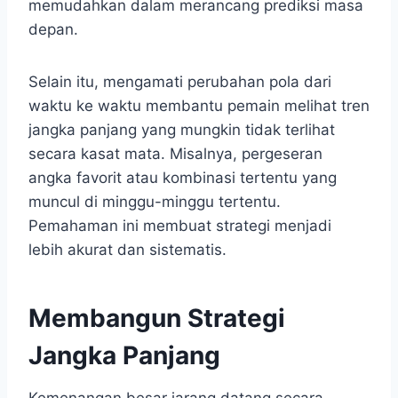
memudahkan dalam merancang prediksi masa
depan.
Selain itu, mengamati perubahan pola dari
waktu ke waktu membantu pemain melihat tren
jangka panjang yang mungkin tidak terlihat
secara kasat mata. Misalnya, pergeseran
angka favorit atau kombinasi tertentu yang
muncul di minggu-minggu tertentu.
Pemahaman ini membuat strategi menjadi
lebih akurat dan sistematis.
Membangun Strategi
Jangka Panjang