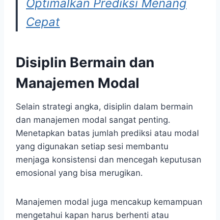
Optimalkan Prediksi Menang
Cepat
Disiplin Bermain dan
Manajemen Modal
Selain strategi angka, disiplin dalam bermain
dan manajemen modal sangat penting.
Menetapkan batas jumlah prediksi atau modal
yang digunakan setiap sesi membantu
menjaga konsistensi dan mencegah keputusan
emosional yang bisa merugikan.
Manajemen modal juga mencakup kemampuan
mengetahui kapan harus berhenti atau