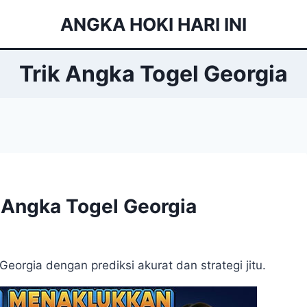
ANGKA HOKI HARI INI
Trik Angka Togel Georgia
Angka Togel Georgia
orgia dengan prediksi akurat dan strategi jitu.