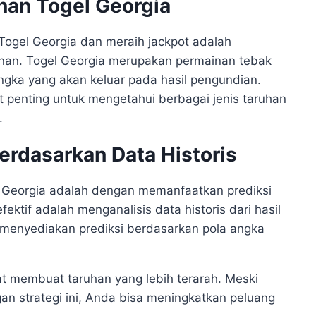
nan Togel Georgia
ogel Georgia dan meraih jackpot adalah
nan. Togel Georgia merupakan permainan tebak
gka yang akan keluar pada hasil pengundian.
penting untuk mengetahui berbagai jenis taruhan
.
erdasarkan Data Historis
 Georgia adalah dengan memanfaatkan prediksi
ektif adalah menganalisis data historis dari hasil
 menyediakan prediksi berdasarkan pola angka
t membuat taruhan yang lebih terarah. Meski
gan strategi ini, Anda bisa meningkatkan peluang