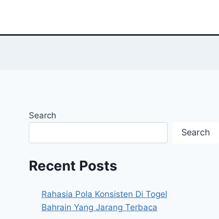
Search
Search
Recent Posts
Rahasia Pola Konsisten Di Togel
Bahrain Yang Jarang Terbaca