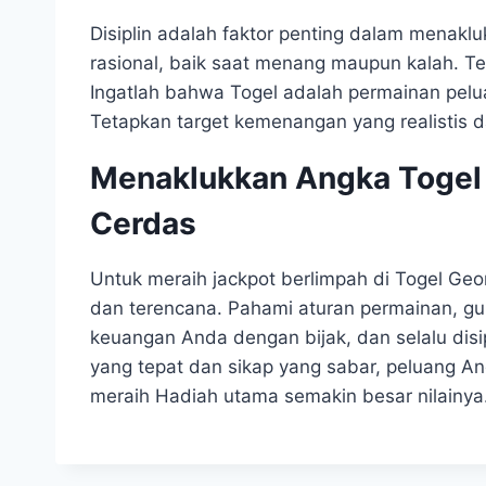
Disiplin adalah faktor penting dalam menakl
rasional, baik saat menang maupun kalah. T
Ingatlah bahwa Togel adalah permainan pelu
Tetapkan target kemenangan yang realistis d
Menaklukkan Angka Togel
Cerdas
Untuk meraih jackpot berlimpah di Togel Geo
dan terencana. Pahami aturan permainan, gun
keuangan Anda dengan bijak, dan selalu disi
yang tepat dan sikap yang sabar, peluang A
meraih Hadiah utama semakin besar nilainya