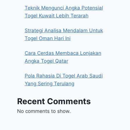
Teknik Mengunci Angka Potensial
Togel Kuwait Lebih Terarah
Strategi Analisa Mendalam Untuk
Togel Oman Hari Ini
Cara Cerdas Membaca Lonjakan
Angka Togel Qatar
Pola Rahasia Di Togel Arab Saudi
Yang Sering Terulang
Recent Comments
No comments to show.