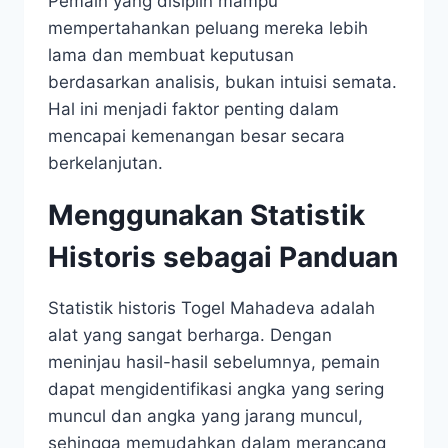
Pemain yang disiplin mampu
mempertahankan peluang mereka lebih
lama dan membuat keputusan
berdasarkan analisis, bukan intuisi semata.
Hal ini menjadi faktor penting dalam
mencapai kemenangan besar secara
berkelanjutan.
Menggunakan Statistik
Historis sebagai Panduan
Statistik historis Togel Mahadeva adalah
alat yang sangat berharga. Dengan
meninjau hasil-hasil sebelumnya, pemain
dapat mengidentifikasi angka yang sering
muncul dan angka yang jarang muncul,
sehingga memudahkan dalam merancang