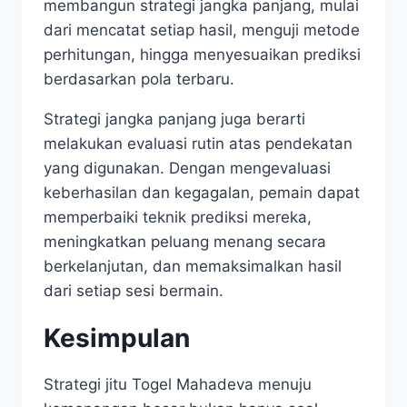
membangun strategi jangka panjang, mulai
dari mencatat setiap hasil, menguji metode
perhitungan, hingga menyesuaikan prediksi
berdasarkan pola terbaru.
Strategi jangka panjang juga berarti
melakukan evaluasi rutin atas pendekatan
yang digunakan. Dengan mengevaluasi
keberhasilan dan kegagalan, pemain dapat
memperbaiki teknik prediksi mereka,
meningkatkan peluang menang secara
berkelanjutan, dan memaksimalkan hasil
dari setiap sesi bermain.
Kesimpulan
Strategi jitu Togel Mahadeva menuju