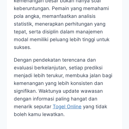
kemenangan besar bukan hanya soal
keberuntungan. Pemain yang memahami
pola angka, memanfaatkan analisis
statistik, menerapkan perhitungan yang
tepat, serta disiplin dalam manajemen
modal memiliki peluang lebih tinggi untuk
sukses.
Dengan pendekatan terencana dan
evaluasi berkelanjutan, setiap prediksi
menjadi lebih terukur, membuka jalan bagi
kemenangan yang lebih konsisten dan
signifikan. Waktunya update wawasan
dengan informasi paling hangat dan
menarik seputar
Togel Online
yang tidak
boleh kamu lewatkan.