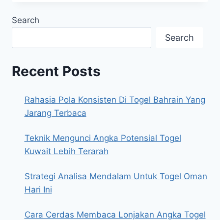
Search
Search
Recent Posts
Rahasia Pola Konsisten Di Togel Bahrain Yang
Jarang Terbaca
Teknik Mengunci Angka Potensial Togel
Kuwait Lebih Terarah
Strategi Analisa Mendalam Untuk Togel Oman
Hari Ini
Cara Cerdas Membaca Lonjakan Angka Togel