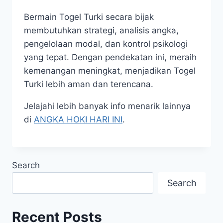
Bermain Togel Turki secara bijak
membutuhkan strategi, analisis angka,
pengelolaan modal, dan kontrol psikologi
yang tepat. Dengan pendekatan ini, meraih
kemenangan meningkat, menjadikan Togel
Turki lebih aman dan terencana.
Jelajahi lebih banyak info menarik lainnya
di
ANGKA HOKI HARI INI
.
Search
Search
Recent Posts