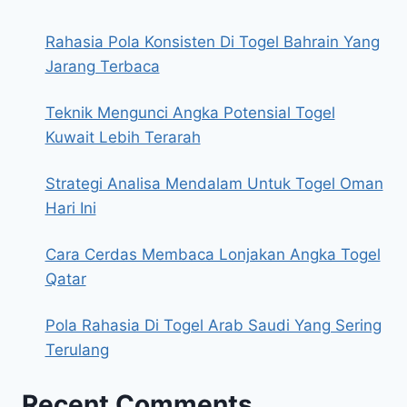
Rahasia Pola Konsisten Di Togel Bahrain Yang
Jarang Terbaca
Teknik Mengunci Angka Potensial Togel
Kuwait Lebih Terarah
Strategi Analisa Mendalam Untuk Togel Oman
Hari Ini
Cara Cerdas Membaca Lonjakan Angka Togel
Qatar
Pola Rahasia Di Togel Arab Saudi Yang Sering
Terulang
Recent Comments