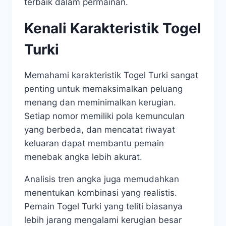
terbaik dalam permainan.
Kenali Karakteristik Togel
Turki
Memahami karakteristik Togel Turki sangat
penting untuk memaksimalkan peluang
menang dan meminimalkan kerugian.
Setiap nomor memiliki pola kemunculan
yang berbeda, dan mencatat riwayat
keluaran dapat membantu pemain
menebak angka lebih akurat.
Analisis tren angka juga memudahkan
menentukan kombinasi yang realistis.
Pemain Togel Turki yang teliti biasanya
lebih jarang mengalami kerugian besar