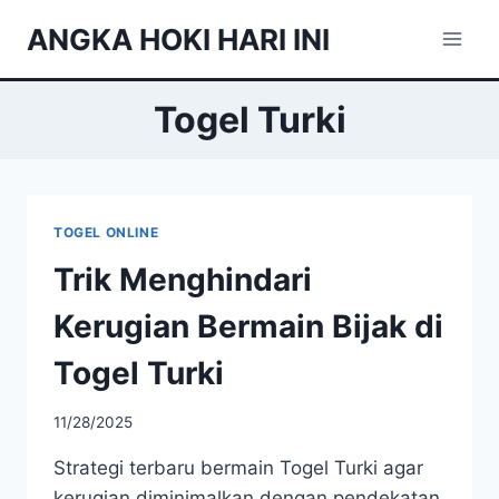
Skip
ANGKA HOKI HARI INI
to
content
Togel Turki
TOGEL ONLINE
Trik Menghindari
Kerugian Bermain Bijak di
Togel Turki
11/28/2025
Strategi terbaru bermain Togel Turki agar
kerugian diminimalkan dengan pendekatan