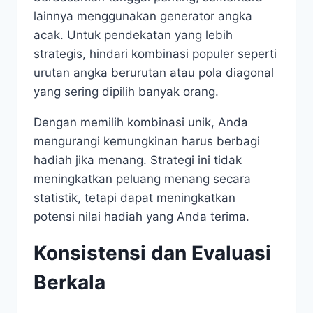
lainnya menggunakan generator angka
acak. Untuk pendekatan yang lebih
strategis, hindari kombinasi populer seperti
urutan angka berurutan atau pola diagonal
yang sering dipilih banyak orang.
Dengan memilih kombinasi unik, Anda
mengurangi kemungkinan harus berbagi
hadiah jika menang. Strategi ini tidak
meningkatkan peluang menang secara
statistik, tetapi dapat meningkatkan
potensi nilai hadiah yang Anda terima.
Konsistensi dan Evaluasi
Berkala