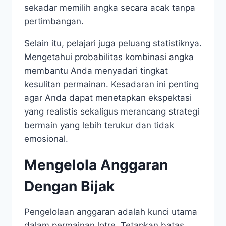
sekadar memilih angka secara acak tanpa
pertimbangan.
Selain itu, pelajari juga peluang statistiknya.
Mengetahui probabilitas kombinasi angka
membantu Anda menyadari tingkat
kesulitan permainan. Kesadaran ini penting
agar Anda dapat menetapkan ekspektasi
yang realistis sekaligus merancang strategi
bermain yang lebih terukur dan tidak
emosional.
Mengelola Anggaran
Dengan Bijak
Pengelolaan anggaran adalah kunci utama
dalam permainan lotre. Tetapkan batas