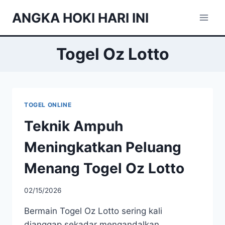
Skip
ANGKA HOKI HARI INI
to
content
Togel Oz Lotto
TOGEL ONLINE
Teknik Ampuh
Meningkatkan Peluang
Menang Togel Oz Lotto
02/15/2026
Bermain Togel Oz Lotto sering kali
dianggap sekadar mengandalkan