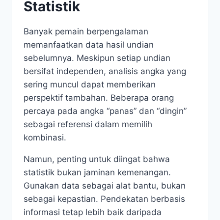
Statistik
Banyak pemain berpengalaman
memanfaatkan data hasil undian
sebelumnya. Meskipun setiap undian
bersifat independen, analisis angka yang
sering muncul dapat memberikan
perspektif tambahan. Beberapa orang
percaya pada angka “panas” dan “dingin”
sebagai referensi dalam memilih
kombinasi.
Namun, penting untuk diingat bahwa
statistik bukan jaminan kemenangan.
Gunakan data sebagai alat bantu, bukan
sebagai kepastian. Pendekatan berbasis
informasi tetap lebih baik daripada