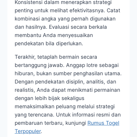
Konsistensi dalam menerapkan strategi
penting untuk melihat efektivitasnya. Catat
kombinasi angka yang pernah digunakan
dan hasilnya. Evaluasi secara berkala
membantu Anda menyesuaikan
pendekatan bila diperlukan.
Terakhir, tetaplah bermain secara
bertanggung jawab. Anggap lotre sebagai
hiburan, bukan sumber penghasilan utama.
Dengan pendekatan disiplin, analitis, dan
realistis, Anda dapat menikmati permainan
dengan lebih bijak sekaligus
memaksimalkan peluang melalui strategi
yang terencana. Untuk informasi resmi dan
pembaruan terbaru, kunjungi
Rumus Togel
Terpopuler
.