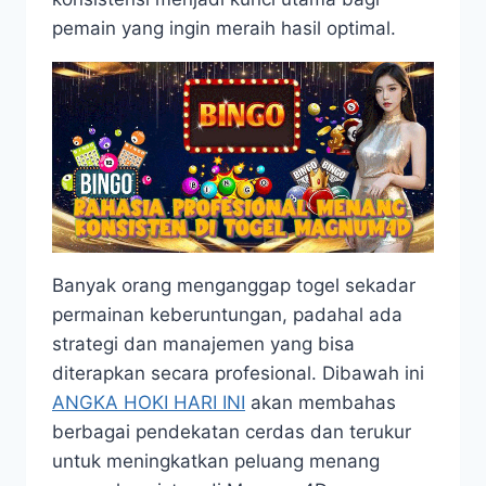
pemain yang ingin meraih hasil optimal.
Banyak orang menganggap togel sekadar
permainan keberuntungan, padahal ada
strategi dan manajemen yang bisa
diterapkan secara profesional. Dibawah ini
ANGKA HOKI HARI INI
akan membahas
berbagai pendekatan cerdas dan terukur
untuk meningkatkan peluang menang