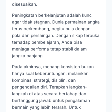
disesuaikan.
Peningkatan berkelanjutan adalah kunci
agar tidak stagnan. Dunia permainan angka
terus berkembang, begitu pula dengan
pola dan persaingan. Dengan sikap terbuka
terhadap pembelajaran, Anda bisa
menjaga performa tetap stabil dalam
jangka panjang.
Pada akhirnya, menang konsisten bukan
hanya soal keberuntungan, melainkan
kombinasi strategi, disiplin, dan
pengendalian diri. Terapkan langkah-
langkah di atas secara bertahap dan
bertanggung jawab untuk pengalaman
bermain yang lebih terarah. Untuk