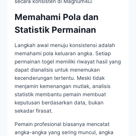
secara konsisten di Magnum4D.
Memahami Pola dan
Statistik Permainan
Langkah awal menuju konsistensi adalah
memahami pola keluaran angka. Setiap
permainan togel memiliki riwayat hasil yang
dapat dianalisis untuk menemukan
kecenderungan tertentu. Meski tidak
menjamin kemenangan mutlak, analisis
statistik membantu pemain membuat
keputusan berdasarkan data, bukan
sekadar firasat.
Pemain profesional biasanya mencatat
angka-angka yang sering muncul, angka