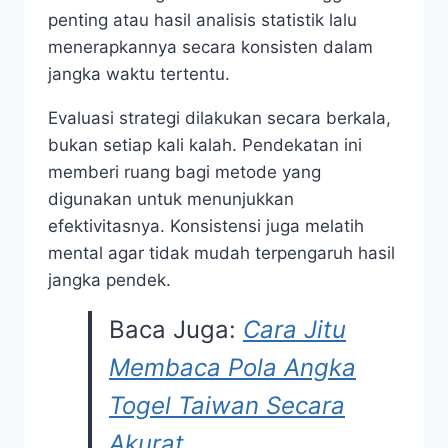
penting atau hasil analisis statistik lalu
menerapkannya secara konsisten dalam
jangka waktu tertentu.
Evaluasi strategi dilakukan secara berkala,
bukan setiap kali kalah. Pendekatan ini
memberi ruang bagi metode yang
digunakan untuk menunjukkan
efektivitasnya. Konsistensi juga melatih
mental agar tidak mudah terpengaruh hasil
jangka pendek.
Baca Juga:
Cara Jitu
Membaca Pola Angka
Togel Taiwan Secara
Akurat