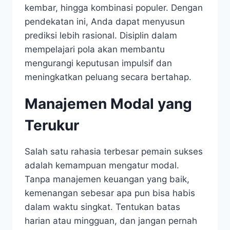
kembar, hingga kombinasi populer. Dengan
pendekatan ini, Anda dapat menyusun
prediksi lebih rasional. Disiplin dalam
mempelajari pola akan membantu
mengurangi keputusan impulsif dan
meningkatkan peluang secara bertahap.
Manajemen Modal yang
Terukur
Salah satu rahasia terbesar pemain sukses
adalah kemampuan mengatur modal.
Tanpa manajemen keuangan yang baik,
kemenangan sebesar apa pun bisa habis
dalam waktu singkat. Tentukan batas
harian atau mingguan, dan jangan pernah