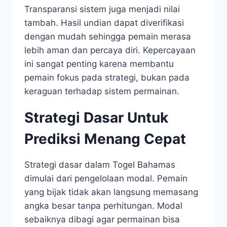
Transparansi sistem juga menjadi nilai
tambah. Hasil undian dapat diverifikasi
dengan mudah sehingga pemain merasa
lebih aman dan percaya diri. Kepercayaan
ini sangat penting karena membantu
pemain fokus pada strategi, bukan pada
keraguan terhadap sistem permainan.
Strategi Dasar Untuk
Prediksi Menang Cepat
Strategi dasar dalam Togel Bahamas
dimulai dari pengelolaan modal. Pemain
yang bijak tidak akan langsung memasang
angka besar tanpa perhitungan. Modal
sebaiknya dibagi agar permainan bisa