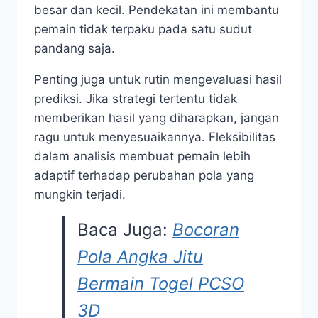
besar dan kecil. Pendekatan ini membantu
pemain tidak terpaku pada satu sudut
pandang saja.
Penting juga untuk rutin mengevaluasi hasil
prediksi. Jika strategi tertentu tidak
memberikan hasil yang diharapkan, jangan
ragu untuk menyesuaikannya. Fleksibilitas
dalam analisis membuat pemain lebih
adaptif terhadap perubahan pola yang
mungkin terjadi.
Baca Juga:
Bocoran
Pola Angka Jitu
Bermain Togel PCSO
3D