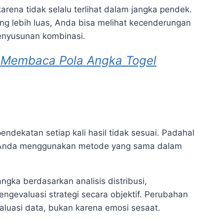
ena tidak selalu terlihat dalam jangka pendek.
ng lebih luas, Anda bisa melihat kecenderungan
enyusunan kombinasi.
 Membaca Pola Angka Togel
dekatan setiap kali hasil tidak sesuai. Padahal
jika Anda menggunakan metode yang sama dalam
gka berdasarkan analisis distribusi,
gevaluasi strategi secara objektif. Perubahan
valuasi data, bukan karena emosi sesaat.