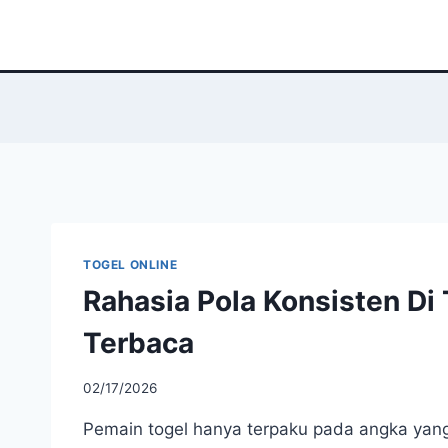
Skip
to
content
TOGEL ONLINE
Rahasia Pola Konsisten Di
Terbaca
02/17/2026
Pemain togel hanya terpaku pada angka yan