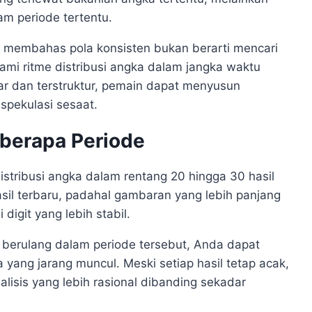
am periode tertentu.
 membahas pola konsisten bukan berarti mencari
mi ritme distribusi angka dalam jangka waktu
ar dan terstruktur, pemain dapat menyusun
spekulasi sesaat.
eberapa Periode
istribusi angka dalam rentang 20 hingga 30 hasil
asil terbaru, padahal gambaran yang lebih panjang
digit yang lebih stabil.
berulang dalam periode tersebut, Anda dapat
a yang jarang muncul. Meski setiap hasil tetap acak,
lisis yang lebih rasional dibanding sekadar