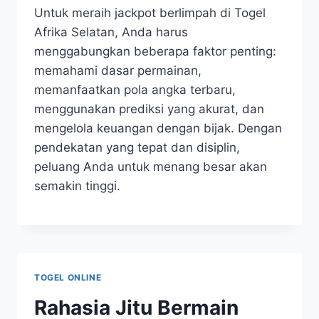
Untuk meraih jackpot berlimpah di Togel
Afrika Selatan, Anda harus
menggabungkan beberapa faktor penting:
memahami dasar permainan,
memanfaatkan pola angka terbaru,
menggunakan prediksi yang akurat, dan
mengelola keuangan dengan bijak. Dengan
pendekatan yang tepat dan disiplin,
peluang Anda untuk menang besar akan
semakin tinggi.
TOGEL ONLINE
Rahasia Jitu Bermain