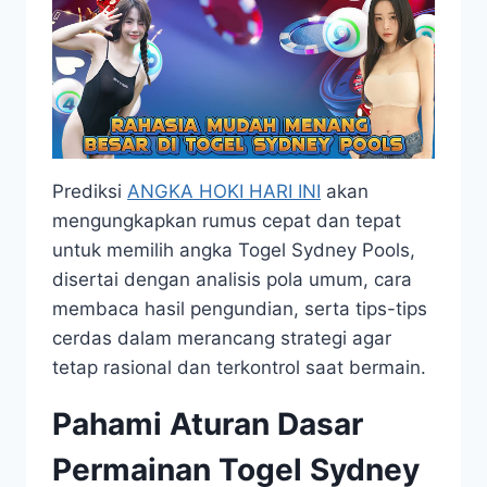
Prediksi
ANGKA HOKI HARI INI
akan
mengungkapkan rumus cepat dan tepat
untuk memilih angka Togel Sydney Pools,
disertai dengan analisis pola umum, cara
membaca hasil pengundian, serta tips-tips
cerdas dalam merancang strategi agar
tetap rasional dan terkontrol saat bermain.
Pahami Aturan Dasar
Permainan Togel Sydney