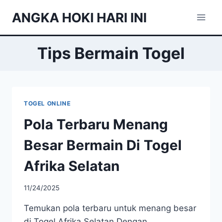
Skip
ANGKA HOKI HARI INI
to
content
Tips Bermain Togel
TOGEL ONLINE
Pola Terbaru Menang
Besar Bermain Di Togel
Afrika Selatan
11/24/2025
Temukan pola terbaru untuk menang besar
di Togel Afrika Selatan Dengan