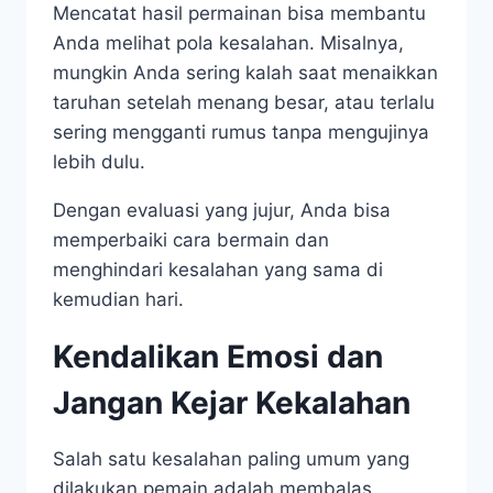
Mencatat hasil permainan bisa membantu
Anda melihat pola kesalahan. Misalnya,
mungkin Anda sering kalah saat menaikkan
taruhan setelah menang besar, atau terlalu
sering mengganti rumus tanpa mengujinya
lebih dulu.
Dengan evaluasi yang jujur, Anda bisa
memperbaiki cara bermain dan
menghindari kesalahan yang sama di
kemudian hari.
Kendalikan Emosi dan
Jangan Kejar Kekalahan
Salah satu kesalahan paling umum yang
dilakukan pemain adalah membalas