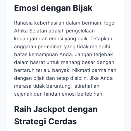
Emosi dengan Bijak
Rahasia keberhasilan dalam bermain Togel
Afrika Selatan adalah pengelolaan
keuangan dan emosi yang baik. Tetapkan
anggaran permainan yang tidak melebihi
batas kemampuan Anda. Jangan terjebak
dalam hasrat untuk menang besar dengan
bertaruh terlalu banyak. Nikmati permainan
dengan bijak dan tetap disiplin. Jika Anda
merasa tidak beruntung, istirahatlah
sejenak dan hindari emosi berlebihan.
Raih Jackpot dengan
Strategi Cerdas