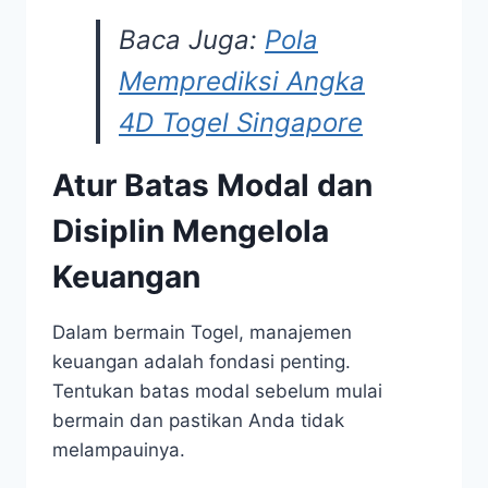
Baca Juga:
Pola
Memprediksi Angka
4D Togel Singapore
Atur Batas Modal dan
Disiplin Mengelola
Keuangan
Dalam bermain Togel, manajemen
keuangan adalah fondasi penting.
Tentukan batas modal sebelum mulai
bermain dan pastikan Anda tidak
melampauinya.