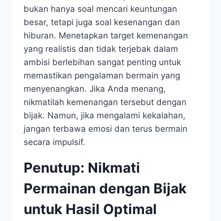
bukan hanya soal mencari keuntungan
besar, tetapi juga soal kesenangan dan
hiburan. Menetapkan target kemenangan
yang realistis dan tidak terjebak dalam
ambisi berlebihan sangat penting untuk
memastikan pengalaman bermain yang
menyenangkan. Jika Anda menang,
nikmatilah kemenangan tersebut dengan
bijak. Namun, jika mengalami kekalahan,
jangan terbawa emosi dan terus bermain
secara impulsif.
Penutup: Nikmati
Permainan dengan Bijak
untuk Hasil Optimal