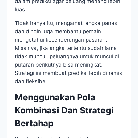
dalam prediksi agar peluang menang lebih
luas.
Tidak hanya itu, mengamati angka panas
dan dingin juga membantu pemain
mengetahui kecenderungan pasaran.
Misalnya, jika angka tertentu sudah lama
tidak muncul, peluangnya untuk muncul di
putaran berikutnya bisa meningkat.
Strategi ini membuat prediksi lebih dinamis
dan fleksibel.
Menggunakan Pola
Kombinasi Dan Strategi
Bertahap