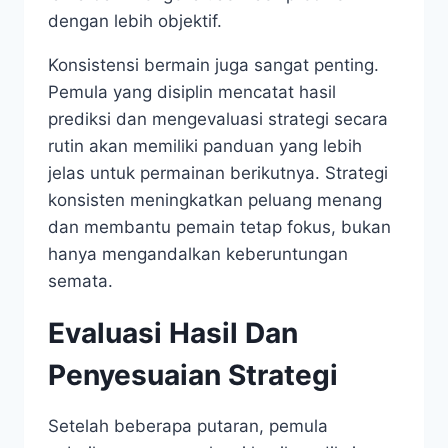
dengan lebih objektif.
Konsistensi bermain juga sangat penting.
Pemula yang disiplin mencatat hasil
prediksi dan mengevaluasi strategi secara
rutin akan memiliki panduan yang lebih
jelas untuk permainan berikutnya. Strategi
konsisten meningkatkan peluang menang
dan membantu pemain tetap fokus, bukan
hanya mengandalkan keberuntungan
semata.
Evaluasi Hasil Dan
Penyesuaian Strategi
Setelah beberapa putaran, pemula