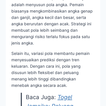
adalah menyusun pola angka. Pemain
biasanya mengkombinasikan angka genap
dan ganjil, angka kecil dan besar, serta
angka berurutan dengan acak. Strategi ini
membuat pola lebih seimbang dan
mengurangi risiko terlalu fokus pada satu
jenis angka.
Selain itu, variasi pola membantu pemain
menyesuaikan prediksi dengan tren
keluaran. Dengan cara ini, pola yang
disusun lebih fleksibel dan peluang
menang lebih tinggi dibandingkan
menebak angka secara acak.
Baca Juga:
Togel