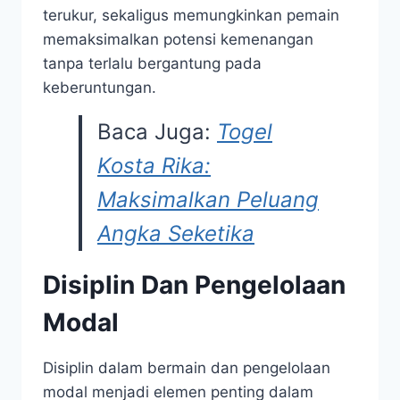
terukur, sekaligus memungkinkan pemain
memaksimalkan potensi kemenangan
tanpa terlalu bergantung pada
keberuntungan.
Baca Juga:
Togel
Kosta Rika:
Maksimalkan Peluang
Angka Seketika
Disiplin Dan Pengelolaan
Modal
Disiplin dalam bermain dan pengelolaan
modal menjadi elemen penting dalam