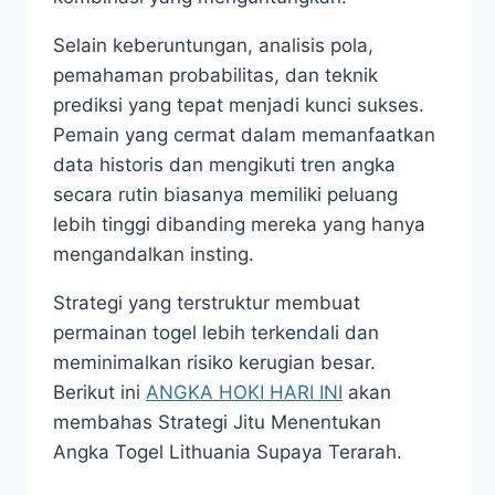
Selain keberuntungan, analisis pola,
pemahaman probabilitas, dan teknik
prediksi yang tepat menjadi kunci sukses.
Pemain yang cermat dalam memanfaatkan
data historis dan mengikuti tren angka
secara rutin biasanya memiliki peluang
lebih tinggi dibanding mereka yang hanya
mengandalkan insting.
Strategi yang terstruktur membuat
permainan togel lebih terkendali dan
meminimalkan risiko kerugian besar.
Berikut ini
ANGKA HOKI HARI INI
akan
membahas Strategi Jitu Menentukan
Angka Togel Lithuania Supaya Terarah.