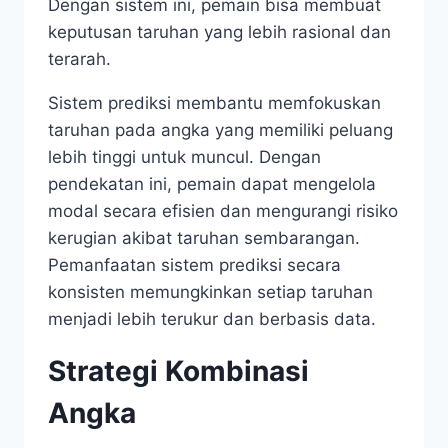
Dengan sistem ini, pemain bisa membuat
keputusan taruhan yang lebih rasional dan
terarah.
Sistem prediksi membantu memfokuskan
taruhan pada angka yang memiliki peluang
lebih tinggi untuk muncul. Dengan
pendekatan ini, pemain dapat mengelola
modal secara efisien dan mengurangi risiko
kerugian akibat taruhan sembarangan.
Pemanfaatan sistem prediksi secara
konsisten memungkinkan setiap taruhan
menjadi lebih terukur dan berbasis data.
Strategi Kombinasi
Angka