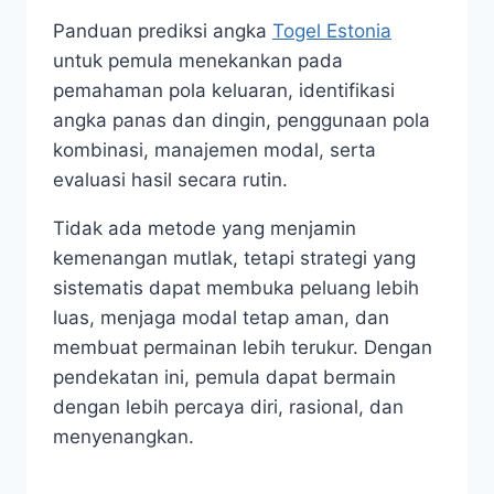
Panduan prediksi angka
Togel Estonia
untuk pemula menekankan pada
pemahaman pola keluaran, identifikasi
angka panas dan dingin, penggunaan pola
kombinasi, manajemen modal, serta
evaluasi hasil secara rutin.
Tidak ada metode yang menjamin
kemenangan mutlak, tetapi strategi yang
sistematis dapat membuka peluang lebih
luas, menjaga modal tetap aman, dan
membuat permainan lebih terukur. Dengan
pendekatan ini, pemula dapat bermain
dengan lebih percaya diri, rasional, dan
menyenangkan.