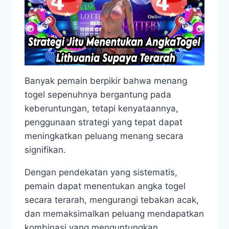
Banyak pemain berpikir bahwa menang
togel sepenuhnya bergantung pada
keberuntungan, tetapi kenyataannya,
penggunaan strategi yang tepat dapat
meningkatkan peluang menang secara
signifikan.
Dengan pendekatan yang sistematis,
pemain dapat menentukan angka togel
secara terarah, mengurangi tebakan acak,
dan memaksimalkan peluang mendapatkan
kombinasi yang menguntungkan.