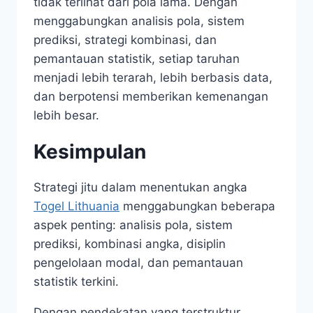
tidak terlihat dari pola lama. Dengan
menggabungkan analisis pola, sistem
prediksi, strategi kombinasi, dan
pemantauan statistik, setiap taruhan
menjadi lebih terarah, lebih berbasis data,
dan berpotensi memberikan kemenangan
lebih besar.
Kesimpulan
Strategi jitu dalam menentukan angka
Togel Lithuania
menggabungkan beberapa
aspek penting: analisis pola, sistem
prediksi, kombinasi angka, disiplin
pengelolaan modal, dan pemantauan
statistik terkini.
Dengan pendekatan yang terstruktur,