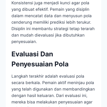
Konsistensi juga menjadi kunci agar pola
yang dibuat efektif. Pemain yang disiplin
dalam mencatat data dan menyusun pola
cenderung memiliki prediksi lebih terukur.
Disiplin ini membantu strategi tetap terarah
dan mudah dievaluasi jika dibutuhkan
penyesuaian.
Evaluasi Dan
Penyesuaian Pola
Langkah terakhir adalah evaluasi pola
secara berkala. Pemain aktif meninjau pola
yang telah digunakan dan membandingkan
dengan hasil keluaran. Dari evaluasi ini,
mereka bisa melakukan penyesuaian agar