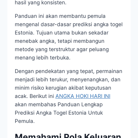
hasil yang konsisten.
Panduan ini akan membantu pemula
mengenal dasar-dasar prediksi angka togel
Estonia. Tujuan utama bukan sekadar
menebak angka, tetapi membangun
metode yang terstruktur agar peluang
menang lebih terbuka.
Dengan pendekatan yang tepat, permainan
menjadi lebih terukur, menyenangkan, dan
minim risiko kerugian akibat keputusan
acak. Berikut ini
ANGKA HOKI HARI INI
akan membahas Panduan Lengkap
Prediksi Angka Togel Estonia Untuk
Pemula.
Memahami Pola Keluaran