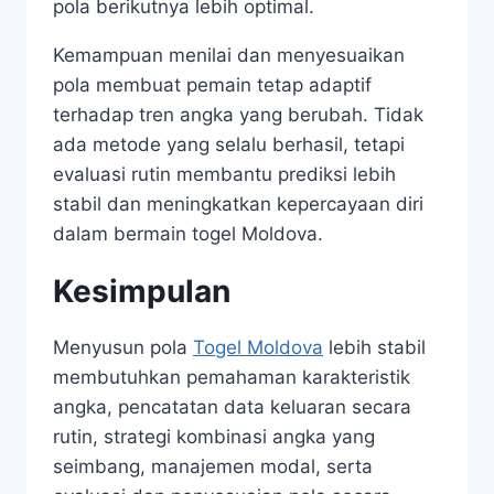
pola berikutnya lebih optimal.
Kemampuan menilai dan menyesuaikan
pola membuat pemain tetap adaptif
terhadap tren angka yang berubah. Tidak
ada metode yang selalu berhasil, tetapi
evaluasi rutin membantu prediksi lebih
stabil dan meningkatkan kepercayaan diri
dalam bermain togel Moldova.
Kesimpulan
Menyusun pola
Togel Moldova
lebih stabil
membutuhkan pemahaman karakteristik
angka, pencatatan data keluaran secara
rutin, strategi kombinasi angka yang
seimbang, manajemen modal, serta