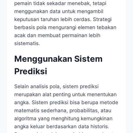
pemain tidak sekadar menebak, tetapi
menggunakan data untuk mengambil
keputusan taruhan lebih cerdas. Strategi
berbasis pola mengurangi elemen tebakan
acak dan membuat permainan lebih
sistematis.
Menggunakan Sistem
Prediksi
Selain analisis pola, sistem prediksi
merupakan alat penting untuk menentukan
angka. Sistem prediksi bisa berupa metode
matematis sederhana, probabilitas, atau
algoritma yang menghitung kemungkinan
angka keluar berdasarkan data historis.