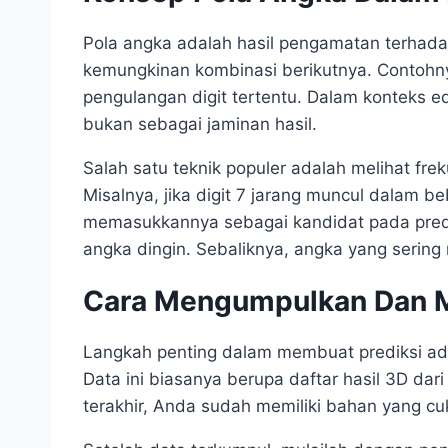
Pola angka adalah hasil pengamatan terhada
kemungkinan kombinasi berikutnya. Contohnya 
pengulangan digit tertentu. Dalam konteks edu
bukan sebagai jaminan hasil.
Salah satu teknik populer adalah melihat fr
Misalnya, jika digit 7 jarang muncul dalam b
memasukkannya sebagai kandidat pada predik
angka dingin. Sebaliknya, angka yang sering
Cara Mengumpulkan Dan 
Langkah penting dalam membuat prediksi a
Data ini biasanya berupa daftar hasil 3D dar
terakhir, Anda sudah memiliki bahan yang cuk