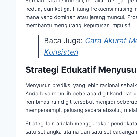
Setelah data terkumpul, mulailah dengan pe
kedua, dan ketiga. Hitung frekuensi masing-m
mana yang dominan atau jarang muncul. Proses
membantu mengurangi keputusan impulsif.
Baca Juga:
Cara Akurat M
Konsisten
Strategi Edukatif Menyusu
Menyusun prediksi yang lebih rasional sebaik
Anda bisa memilih beberapa digit kandidat be
kombinasikan digit tersebut menjadi beber
mempersempit peluang secara absolut, melai
Strategi lain adalah menggunakan pendekat
satu set angka utama dan satu set cadangan.