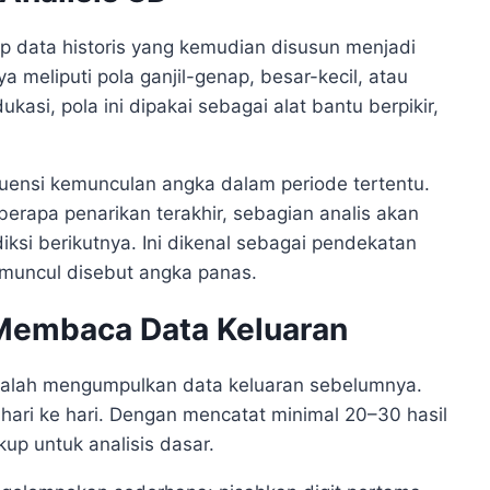
p data historis yang kemudian disusun menjadi
meliputi pola ganjil-genap, besar-kecil, atau
kasi, pola ini dipakai sebagai alat bantu berpikir,
ekuensi kemunculan angka dalam periode tertentu.
eberapa penarikan terakhir, sebagian analis akan
si berikutnya. Ini dikenal sebagai pendekatan
 muncul disebut angka panas.
Membaca Data Keluaran
dalah mengumpulkan data keluaran sebelumnya.
i hari ke hari. Dengan mencatat minimal 20–30 hasil
up untuk analisis dasar.