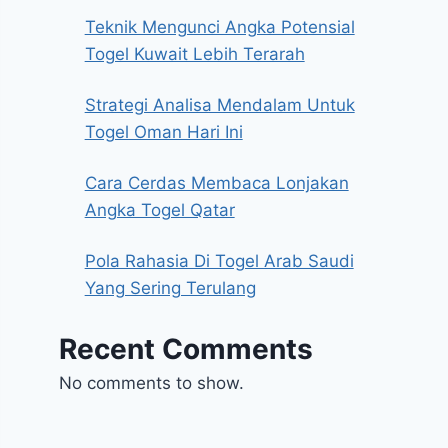
Teknik Mengunci Angka Potensial
Togel Kuwait Lebih Terarah
Strategi Analisa Mendalam Untuk
Togel Oman Hari Ini
Cara Cerdas Membaca Lonjakan
Angka Togel Qatar
Pola Rahasia Di Togel Arab Saudi
Yang Sering Terulang
Recent Comments
No comments to show.