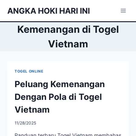
Skip
ANGKA HOKI HARI INI
to
content
Kemenangan di Togel
Vietnam
TOGEL ONLINE
Peluang Kemenangan
Dengan Pola di Togel
Vietnam
11/28/2025
Panduan terbaru Togel Vietnam membahas