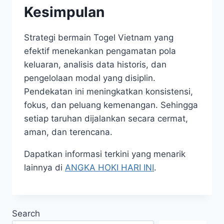
Kesimpulan
Strategi bermain Togel Vietnam yang
efektif menekankan pengamatan pola
keluaran, analisis data historis, dan
pengelolaan modal yang disiplin.
Pendekatan ini meningkatkan konsistensi,
fokus, dan peluang kemenangan. Sehingga
setiap taruhan dijalankan secara cermat,
aman, dan terencana.
Dapatkan informasi terkini yang menarik
lainnya di
ANGKA HOKI HARI INI
.
Search