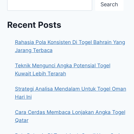
Search
Recent Posts
Rahasia Pola Konsisten Di Togel Bahrain Yang
Jarang Terbaca
Teknik Mengunci Angka Potensial Togel
Kuwait Lebih Terarah
Strategi Analisa Mendalam Untuk Togel Oman
Hari Ini
Cara Cerdas Membaca Lonjakan Angka Togel
Qatar