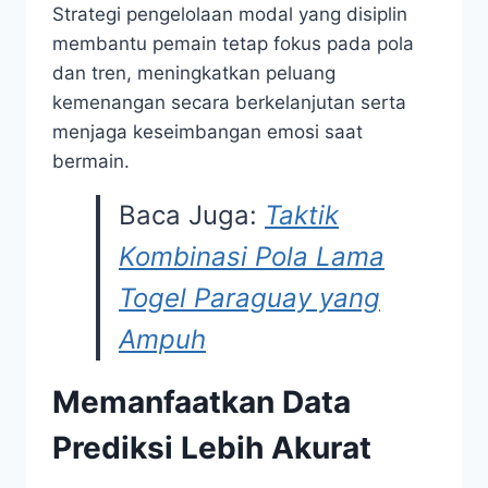
Strategi pengelolaan modal yang disiplin
membantu pemain tetap fokus pada pola
dan tren, meningkatkan peluang
kemenangan secara berkelanjutan serta
menjaga keseimbangan emosi saat
bermain.
Baca Juga:
Taktik
Kombinasi Pola Lama
Togel Paraguay yang
Ampuh
Memanfaatkan Data
Prediksi Lebih Akurat