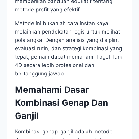
memberikan panduan edukatif tentang
metode profit yang efektif.
Metode ini bukanlah cara instan kaya
melainkan pendekatan logis untuk melihat
pola angka. Dengan analisis yang disiplin,
evaluasi rutin, dan strategi kombinasi yang
tepat, pemain dapat memahami Togel Turki
4D secara lebih profesional dan
bertanggung jawab.
Memahami Dasar
Kombinasi Genap Dan
Ganjil
Kombinasi genap-ganjil adalah metode