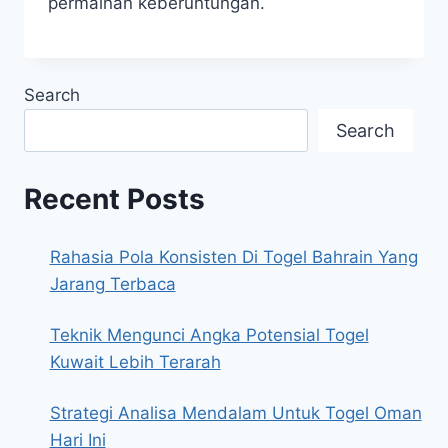
permainan keberuntungan.
Search
Search
Recent Posts
Rahasia Pola Konsisten Di Togel Bahrain Yang
Jarang Terbaca
Teknik Mengunci Angka Potensial Togel
Kuwait Lebih Terarah
Strategi Analisa Mendalam Untuk Togel Oman
Hari Ini