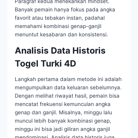
Paragraf kedua menekankan mindset.
Banyak pemain hanya fokus pada angka
favorit atau tebakan instan, padahal
memahami kombinasi genap-ganjil
menuntut kesabaran dan konsistensi.
Analisis Data Historis
Togel Turki 4D
Langkah pertama dalam metode ini adalah
mengumpulkan data keluaran sebelumnya.
Dengan melihat riwayat hasil, pemain bisa
mencatat frekuensi kemunculan angka
genap dan ganjil. Misalnya, minggu lalu
muncul lebih banyak kombinasi genap,
minggu ini bisa jadi giliran angka ganjil
mendominasi. Analisis data historis juga