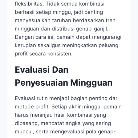
fleksibilitas. Tidak semua kombinasi
berhasil setiap minggu, jadi penting
menyesuaikan taruhan berdasarkan tren
mingguan dan distribusi genap-ganjil.
Dengan cara ini, pemain dapat mengurangi
kerugian sekaligus meningkatkan peluang
profit secara konsisten.
Evaluasi Dan
Penyesuaian Mingguan
Evaluasi rutin menjadi bagian penting dari
metode profit. Setiap akhir minggu, pemain
harus meninjau hasil kombinasi yang
dipasang, mencatat angka yang sering
muncul, serta mengevaluasi pola genap-