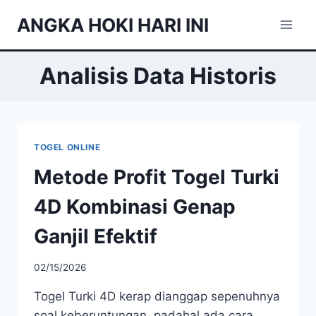
Skip
ANGKA HOKI HARI INI
to
content
Analisis Data Historis
TOGEL ONLINE
Metode Profit Togel Turki
4D Kombinasi Genap
Ganjil Efektif
02/15/2026
Togel Turki 4D kerap dianggap sepenuhnya
soal keberuntungan, padahal ada cara